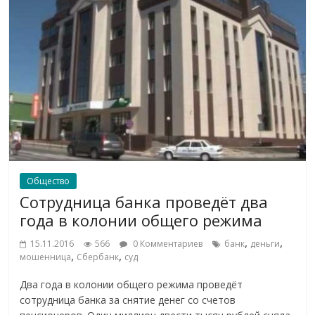
Общество
Сотрудница банка проведёт два
года в колонии общего режима
,
,
15.11.2016
566
0 Комментариев
банк
деньги
,
,
мошенница
Сбербанк
суд
Два года в колонии общего режима проведёт
сотрудница банка за снятие денег со счетов