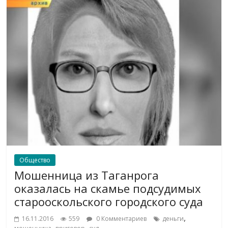
Общество
Мошенница из Таганрога
оказалась на скамье подсудимых
старооскольского городского суда
,
16.11.2016
559
0 Комментариев
деньги
,
,