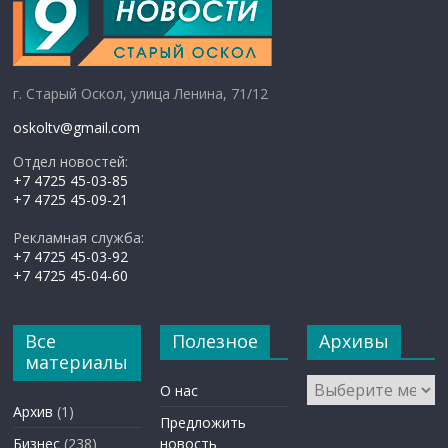
г. Старый Оскол, улица Ленина, 71/12
oskoltv@gmail.com
Отдел новостей:
+7 4725 45-03-85
+7 4725 45-09-21
Рекламная служба:
+7 4725 45-03-92
+7 4725 45-04-60
Все
Полезное
Архивы
материалы
Архивы
О нас
Архив
(1)
Предложить
Бизнес
(238)
новость