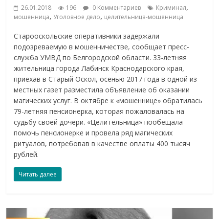
,
26.01.2018
196
0 Комментариев
Криминал
,
,
мошенница
Уголовное дело
целительница-мошенница
Старооскольские оперативники задержали
подозреваемую в мошенничестве, сообщает пресс-
служба УМВД по Белгородской области. 33-летняя
жительница города Лабинск Краснодарского края,
приехав в Старый Оскол, осенью 2017 года в одной из
местных газет разместила объявление об оказании
магических услуг. В октябре к «мошеннице» обратилась
79-летняя пенсионерка, которая пожаловалась на
судьбу своей дочери. «Целительница» пообещала
помочь пенсионерке и провела ряд магических
ритуалов, потребовав в качестве оплаты 400 тысяч
рублей.
Читать далее