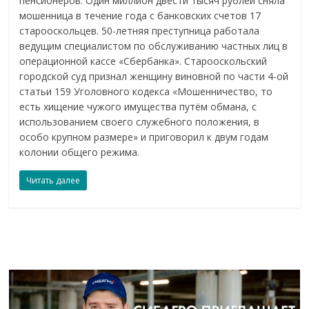
пенсионеров. Один миллион двести тысяч рублей сняла
мошенница в течение года с банковских счетов 17
старооскольцев. 50-летняя преступница работала
ведущим специалистом по обслуживанию частных лиц в
операционной кассе «Сбербанка». Старооскольский
городской суд признал женщину виновной по части 4-ой
статьи 159 Уголовного кодекса «Мошенничество, то
есть хищение чужого имущества путём обмана, с
использованием своего служебного положения, в
особо крупном размере» и приговорил к двум годам
колонии общего режима.
Читать далее