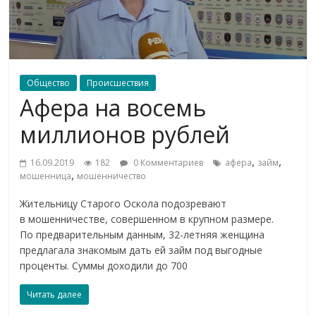
Общество
Происшествия
Афера на восемь
миллионов рублей
,
,
16.09.2019
182
0 Комментариев
афера
займ
,
мошенница
мошенничество
Жительницу Старого Оскола подозревают
в мошенничестве, совершенном в крупном размере.
По предварительным данным, 32-летняя женщина
предлагала знакомым дать ей займ под выгодные
проценты. Суммы доходили до 700
Читать далее