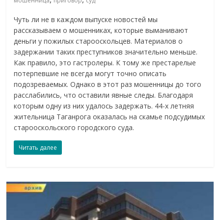
мошенница
приговор
суд
Чуть ли не в каждом выпуске новостей мы
рассказываем о мошенниках, которые выманивают
деньги у пожилых старооскольцев. Материалов о
задержании таких преступников значительно меньше.
Как правило, это гастролеры. К тому же престарелые
потерпевшие не всегда могут точно описать
подозреваемых. Однако в этот раз мошенницы до того
расслабились, что оставили явные следы. Благодаря
которым одну из них удалось задержать. 44-х летняя
жительница Таганрога оказалась на скамье подсудимых
старооскольского городского суда.
Читать далее