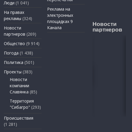
Люди
(1 041)
Реклама на
На правах
электронных
рекламы
(324)
площадках 9
Новости
Канала
Новости
партнеров
партнеров
(269)
Общество
(9 914)
Погода
(1 438)
Политика
(501)
Проекты
(383)
Новости
компании
Славянка
(85)
Территория
"Сибагро"
(293)
Происшествия
(1 281)