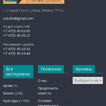
г. Старый Оскол, улица Ленина, 71/12
oskoltv@gmail.com
Отдел новостей:
+7 4725 45-03-85
+7 4725 45-09-21
Рекламная служба:
+7 4725 45-03-92
+7 4725 45-04-60
Все
Полезное
Архивы
материалы
Архивы
О нас
Архив
(1)
Предложить
Бизнес
(238)
новость
Культура
(1 445)
Условия
перепечатки