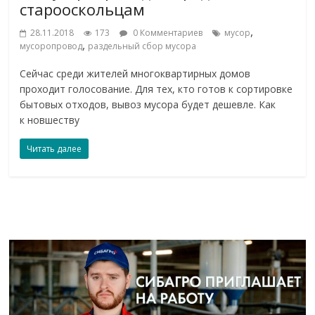
старооскольцам
,
28.11.2018
173
0 Комментариев
мусор
,
мусоропровод
раздельный сбор мусора
Сейчас среди жителей многоквартирных домов
проходит голосование. Для тех, кто готов к сортировке
бытовых отходов, вывоз мусора будет дешевле. Как
к новшеству
Читать далее