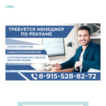
« Июл