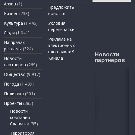
Архив
(1)
Предложить
Бизнес
(238)
новость
Культура
(1 446)
Условия
перепечатки
Люди
(1 041)
Реклама на
На правах
электронных
рекламы
(324)
площадках 9
Новости
Канала
Новости
партнеров
партнеров
(269)
Общество
(9 917)
Погода
(1 439)
Политика
(501)
Проекты
(383)
Новости
компании
Славянка
(85)
Территория