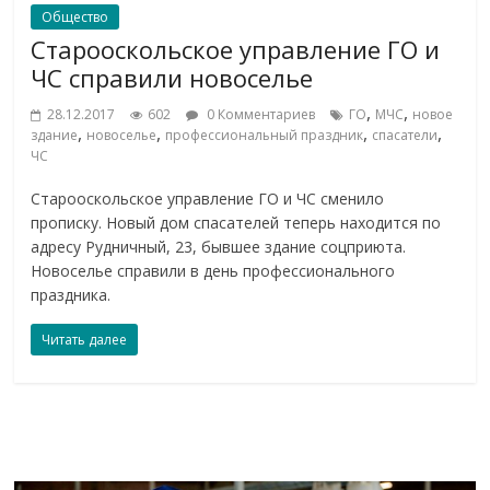
Общество
Старооскольское управление ГО и
ЧС справили новоселье
,
,
28.12.2017
602
0 Комментариев
ГО
МЧС
новое
,
,
,
,
здание
новоселье
профессиональный праздник
спасатели
ЧС
Старооскольское управление ГО и ЧС сменило
прописку. Новый дом спасателей теперь находится по
адресу Рудничный, 23, бывшее здание соцприюта.
Новоселье справили в день профессионального
праздника.
Читать далее