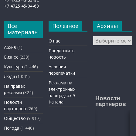
+7 4725 45-03-92
+7 4725 45-04-60
Все
Полезное
Архивы
материалы
Архивы
О нас
Архив
(1)
Предложить
Бизнес
(238)
новость
Культура
(1 446)
Условия
перепечатки
Люди
(1 041)
Реклама на
На правах
электронных
рекламы
(324)
площадках 9
Новости
Канала
Новости
партнеров
партнеров
(269)
Общество
(9 917)
Погода
(1 440)