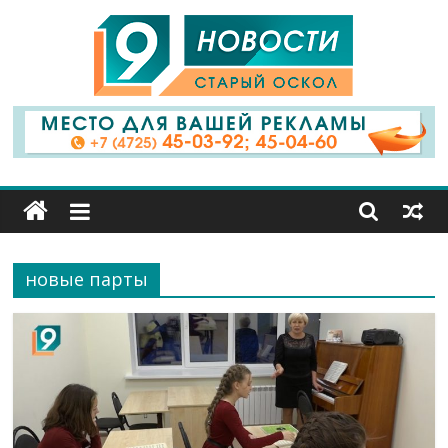
9
Канал
Старый
Оскол
новые парты