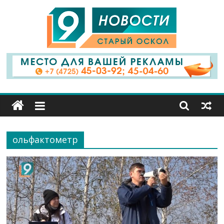
9
Канал
Старый
Оскол
ольфактометр