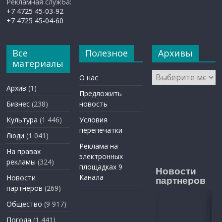
Рекламная служба:
+7 4725 45-03-92
+7 4725 45-04-60
Все
Полезное
Архивы
материалы
Архивы
О нас
Архив
(1)
Предложить
Бизнес
(238)
новость
Культура
(1 446)
Условия
перепечатки
Люди
(1 041)
Реклама на
На правах
электронных
рекламы
(324)
площадках 9
Новости
Канала
Новости
партнеров
партнеров
(269)
Общество
(9 917)
Погода
(1 441)