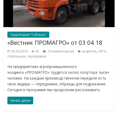
Территория "Сибагро"
«Вестник ПРОМАГРО» от 03 04 18
,
,
03.04.2018
95
0 Комментариев
водитель
МПЗ
,
обвальщик
передовики
На предприятиях агропромышленного
холдинга «ПРОМАГРО» трудятся около полутора тысяч
человек. На каждом производственном переделе есть
свои лидеры — передовики, образцы для подражания.
Сегодня в программе мы продолжим рассказывать
Читать далее