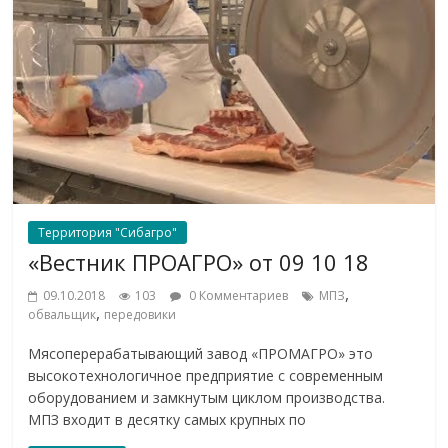
Территория "Сибагро"
«Вестник ПРОАГРО» от 09 10 18
,
09.10.2018
103
0 Комментариев
МПЗ
,
обвальщик
передовики
Мясоперерабатывающий завод «ПРОМАГРО» это
высокотехнологичное предприятие с современным
оборудованием и замкнутым циклом производства.
МПЗ входит в десятку самых крупных по