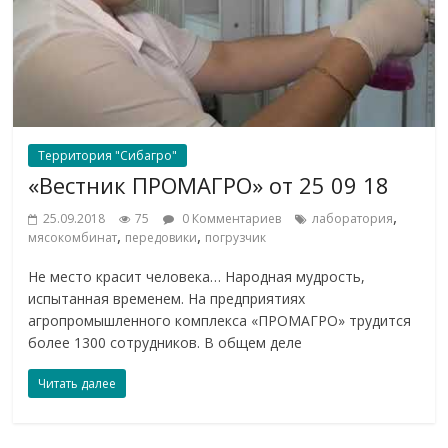
Территория "Сибагро"
«Вестник ПРОМАГРО» от 25 09 18
,
25.09.2018
75
0 Комментариев
лаборатория
,
,
мясокомбинат
передовики
погрузчик
Не место красит человека… Народная мудрость,
испытанная временем. На предприятиях
агропромышленного комплекса «ПРОМАГРО» трудится
более 1300 сотрудников. В общем деле
Читать далее