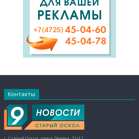
Контакты
г. Старый Оскол, улица Ленина, 71/12