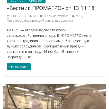
Территория "Сибагро"
«Вестник ПРОМАГРО» от 13 11 18
,
13.11.2018
87
0 Комментариев
МПЗ
,
Мясоперерабатывающий завод
передовики
Ноябрь — аграрии подводят итоги
сельскохозяйственного года. В «ПРОМАГРО» есть
хорошая традиция — по итогам работы чествуют
лучших сотрудников. Корпоративный праздник
состоится в пятницу, 16 ноября. В списках
награжденных
Читать далее