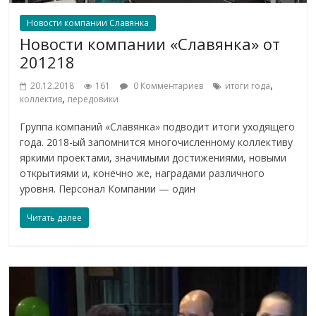
Новости компании Славянка
Новости компании «Славянка» от
201218
,
20.12.2018
161
0 Комментариев
итоги года
,
коллектив
передовики
Группа компаний «Славянка» подводит итоги уходящего
года. 2018-ый запомнится многочисленному коллективу
яркими проектами, значимыми достижениями, новыми
открытиями и, конечно же, наградами различного
уровня. Персонал Компании — один
Читать далее