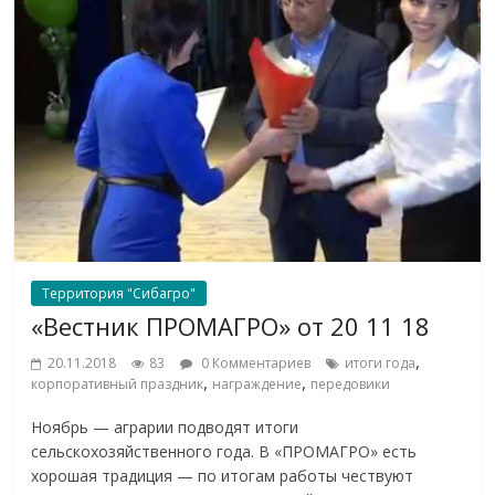
Территория "Сибагро"
«Вестник ПРОМАГРО» от 20 11 18
,
20.11.2018
83
0 Комментариев
итоги года
,
,
корпоративный праздник
награждение
передовики
Ноябрь — аграрии подводят итоги
сельскохозяйственного года. В «ПРОМАГРО» есть
хорошая традиция — по итогам работы чествуют