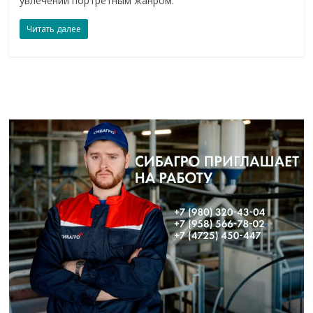
увлечении портретным жанром.
Читать далее