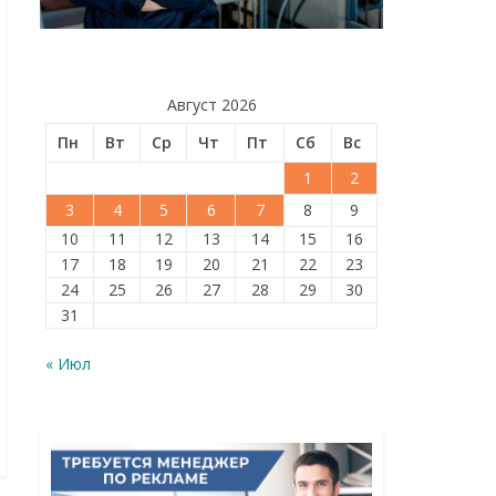
Август 2026
Пн
Вт
Ср
Чт
Пт
Сб
Вс
1
2
3
4
5
6
7
8
9
10
11
12
13
14
15
16
17
18
19
20
21
22
23
24
25
26
27
28
29
30
31
« Июл