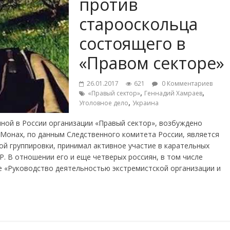
против
старооскольца
состоящего в
«Правом секторе»
26.01.2017
621
0 Комментариев
,
,
«Правый сектор»
Геннадий Хамраев
,
Уголовное дело
Украина
ной в России организации «Правый сектор», возбуждено
 Монах, по данным Следственного комитета России, является
ой группировки, принимал активное участие в карательных
. В отношении его и еще четверых россиян, в том числе
е «Руководство деятельностью экстремистской организации и