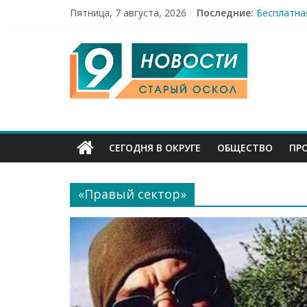
Пятница, 7 августа, 2026
Последние:
Бесплатна
12 челове
9
49,5 млн 
Строители
Праздник 
Канал
Старый
СЕГОДНЯ В ОКРУГЕ
ОБЩЕСТВО
ПР
Оскол
«Правый сектор»