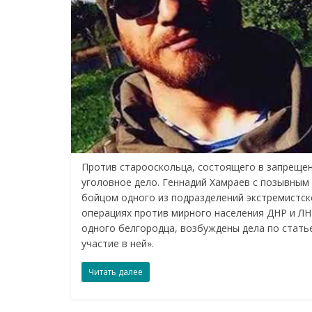
Против старооскольца, состоящего в запрещен
уголовное дело. Геннадий Хамраев с позывным
бойцом одного из подразделений экстремистск
операциях против мирного населения ДНР и ЛНР
одного белгородца, возбуждены дела по стать
участие в ней».
Читать далее