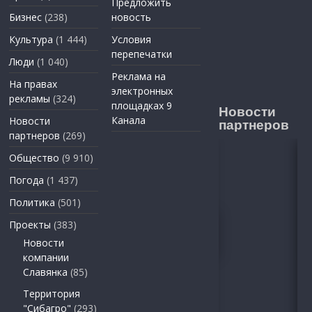
Предложить
Бизнес
(238)
новость
Культура
(1 444)
Условия
перепечатки
Люди
(1 040)
Реклама на
На правах
электронных
рекламы
(324)
площадках 9
Новости
Канала
Новости
партнеров
партнеров
(269)
Общество
(9 910)
Погода
(1 437)
Политика
(501)
Проекты
(383)
Новости
компании
Славянка
(85)
Территория
"Сибагро"
(293)