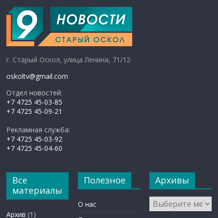
г. Старый Оскол, улица Ленина, 71/12
oskoltv@gmail.com
Отдел новостей:
+7 4725 45-03-85
+7 4725 45-09-21
Рекламная служба:
+7 4725 45-03-92
+7 4725 45-04-60
Все
Полезное
Архивы
материалы
Архивы
О нас
Архив
(1)