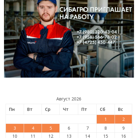
Август 2026
Пн
Вт
Ср
Чт
Пт
Сб
Вс
1
2
3
4
5
6
7
8
9
10
11
12
13
14
15
16