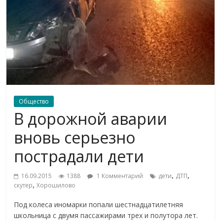
Общество
В дорожной аварии
вновь серьезно
пострадали дети
,
,
16.09.2015
1388
1 Комментарий
дети
ДТП
,
скутер
Хорошилово
Под колеса иномарки попали шестнадцатилетняя
школьница с двумя пассажирами трех и полутора лет.