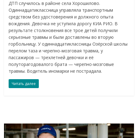
ДТП случилось в районе села Хорошилово.
Одиннадцатиклассница управляла транспортным
средством без удостоверения и должного опыта
вождения. Девочка не уступила дорогу КИА РИО. В
результате столкновения все трое детей получили
серьезные травмы и были доставлены во вторую
горбольницу. У одиннадцатиклассницы Озёрской школы
перелом таза и черепно-мозговая травма, у
пассажиров — трехлетней девочки и её
полуторагодовалого брата — черепно-мозговые
травмы. Водитель иномарки не пострадала.
Читать далее