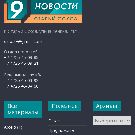
г. Старый Оскол, улица Ленина, 71/12
oskoltv@gmail.com
Отдел новостей:
+7 4725 45-03-85
+7 4725 45-09-21
Рекламная служба:
+7 4725 45-03-92
+7 4725 45-04-60
Все
Полезное
Архивы
материалы
Архивы
О нас
Архив
(1)
Предложить