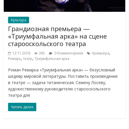
Культура
Грандиозная премьера —
«Триумфальная арка» на сцене
старооскольского театра
,
12.11.2018
365
0 Комментариев
премьера
,
,
Ремарк
театр
Триумфальная арка
Роман Ремарка «Триумфальная арка» — безусловный
шедевр мировой литературы. Поставить произведение
в театре — задача титаническая. Семену Лосеву,
художественному руководителю старооскольского
театра для
Читать далее