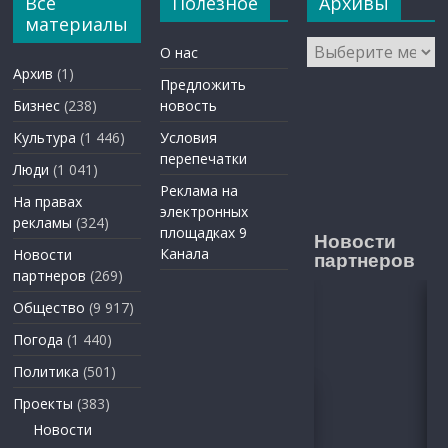
Все
Полезное
Архивы
материалы
Архивы
О нас
Архив
(1)
Предложить
Бизнес
(238)
новость
Культура
(1 446)
Условия
перепечатки
Люди
(1 041)
Реклама на
На правах
электронных
рекламы
(324)
площадках 9
Новости
Канала
Новости
партнеров
партнеров
(269)
Общество
(9 917)
Погода
(1 440)
Политика
(501)
Проекты
(383)
Новости