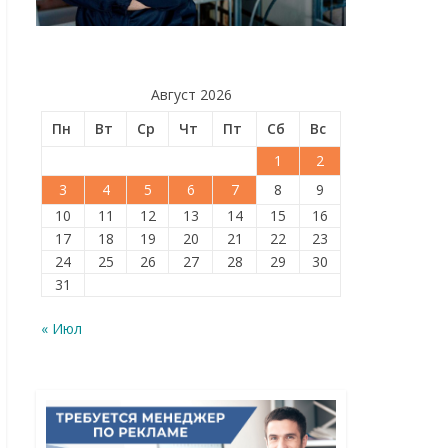
Август 2026
Пн
Вт
Ср
Чт
Пт
Сб
Вс
1
2
3
4
5
6
7
8
9
10
11
12
13
14
15
16
17
18
19
20
21
22
23
24
25
26
27
28
29
30
31
« Июл