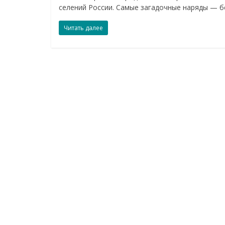
селений России. Самые загадочные наряды — б
Читать далее