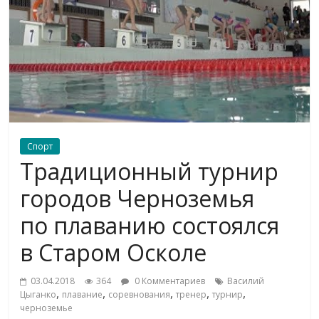
Спорт
Традиционный турнир
городов Черноземья
по плаванию состоялся
в Старом Осколе
03.04.2018
364
0 Комментариев
Василий
,
,
,
,
,
Цыганко
плавание
соревнования
тренер
турнир
черноземье