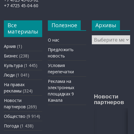
+7 4725 45-04-60
Все
Полезное
Архивы
материалы
Архивы
О нас
Архив
(1)
Предложить
Бизнес
(238)
новость
Культура
(1 445)
Условия
перепечатки
Люди
(1 041)
Реклама на
На правах
электронных
рекламы
(324)
площадках 9
Новости
Канала
Новости
партнеров
партнеров
(269)
Общество
(9 914)
Погода
(1 438)