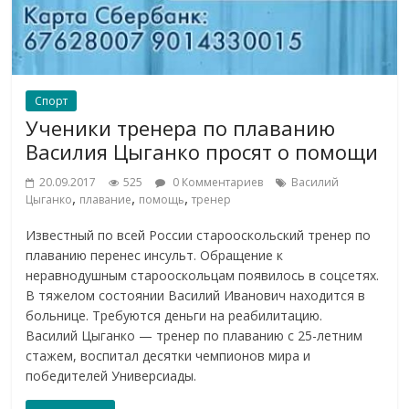
Спорт
Ученики тренера по плаванию
Василия Цыганко просят о помощи
20.09.2017
525
0 Комментариев
Василий
,
,
,
Цыганко
плавание
помощь
тренер
Известный по всей России старооскольский тренер по
плаванию перенес инсульт. Обращение к
неравнодушным старооскольцам появилось в соцсетях.
В тяжелом состоянии Василий Иванович находится в
больнице. Требуются деньги на реабилитацию.
Василий Цыганко — тренер по плаванию с 25-летним
стажем, воспитал десятки чемпионов мира и
победителей Универсиады.