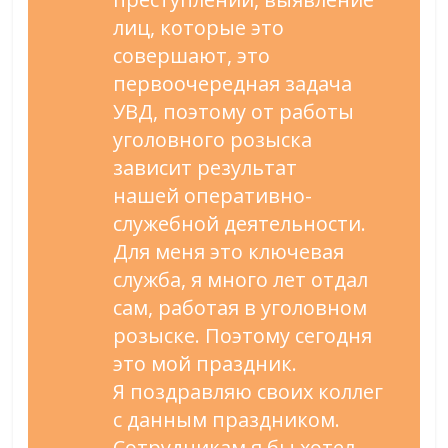
лиц, которые это
совершают, это
первоочередная задача
УВД, поэтому от
работы
уголовного розыска
зависит результат
нашей
оперативно-
служебной
деятельности.
Для меня это ключевая
служба, я
много лет отдал
сам, работая в
уголовном
розыске. Поэтому сегодня
это мой праздник.
Я
поздравляю своих коллег
с
данным праздником.
Сотрудникам я
бы хотел