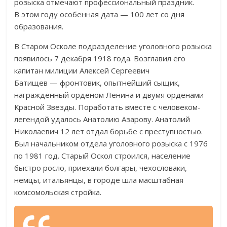
розыска отмечают профессиональный праздник.
В
этом году особенная дата
—
100 лет со
дня
образования.
В
Старом Осколе подразделение уголовного розыска
появилось 7 декабря 1918 года. Возглавил его
капитан милиции Алексей Сергеевич
Батищев
—
фронтовик, опытнейший сыщик,
награждённый орденом Ленина и
двумя орденами
Красной Звезды. Поработать вместе с
человеком-
легендой
удалось Анатолию Азарову. Анатолий
Николаевич 12 лет отдал борьбе с
преступностью.
Был начальником отдела уголовного розыска с
1976
по
1981 год. Старый Оскол строился, население
быстро росло, приехали болгары, чехословаки,
немцы, итальянцы, в
городе шла масштабная
комсомольская стройка.