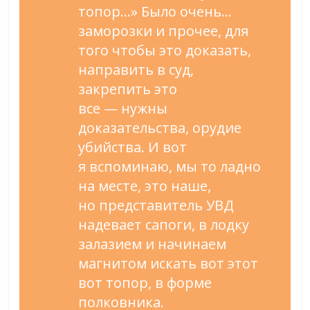
топор
…
»
Было очень
…
заморозки и
прочее, для
того чтобы это доказать,
направить в
суд,
закрепить это
все
—
нужны
доказательства, орудие
убийства. И
вот
я
вспоминаю, мы
то
ладно
на
месте, это наше,
но
представитель УВД
надевает сапоги, в
лодку
залазием и
начинаем
магнитом искать вот этот
вот топор, в
форме
полковника.