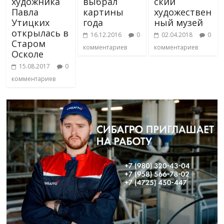
художника
выбрал
ский
Павла
картины
художествен
Утицких
года
ный музей
открылась в
16.12.2016
0
02.04.2018
0
Старом
комментариев
комментариев
Осколе
15.08.2017
0
комментариев