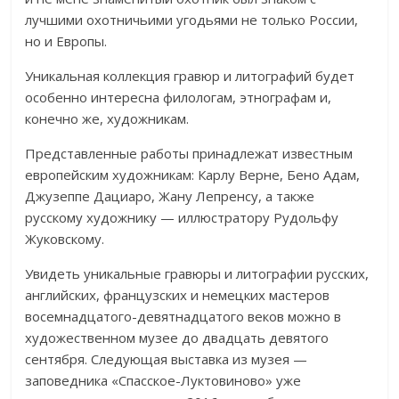
лучшими охотничьими угодьями не только России,
но и Европы.
Уникальная коллекция гравюр и литографий будет
особенно интересна филологам, этнографам и,
конечно же, художникам.
Представленные работы принадлежат известным
европейским художникам: Карлу Верне, Бено Адам,
Джузеппе Дациаро, Жану Лепренсу, а также
русскому художнику — иллюстратору Рудольфу
Жуковскому.
Увидеть уникальные гравюры и литографии русских,
английских, французских и немецких мастеров
восемнадцатого-девятнадцатого веков можно в
художественном музее до двадцать девятого
сентября. Следующая выставка из музея —
заповедника «Спасское-Луктовиново» уже