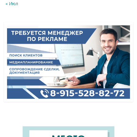
« Июл