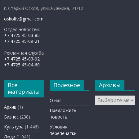
г. Старый Оскол, улица Ленина, 71/12
oskoltv@gmail.com
Отдел новостей:
+7 4725 45-03-85
+7 4725 45-09-21
Рекламная служба:
+7 4725 45-03-92
+7 4725 45-04-60
Все
Полезное
Архивы
материалы
Архивы
О нас
Архив
(1)
Предложить
Бизнес
(238)
новость
Культура
(1 446)
Условия
перепечатки
Люди
(1 041)