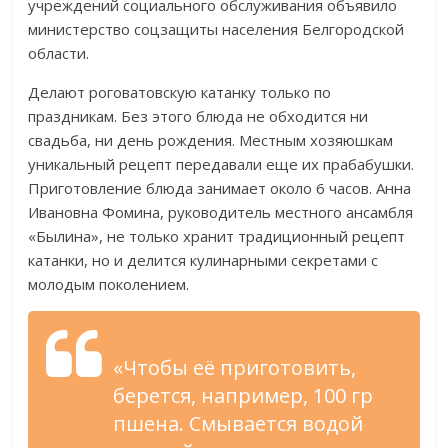
учреждений социального обслуживания объявило
министерство соцзащиты населения Белгородской
области.
Делают роговатовскую катанку только по
праздникам. Без этого блюда не обходится ни
свадьба, ни день рождения. Местным хозяюшкам
уникальный рецепт передавали еще их прабабушки.
Приготовление блюда занимает около 6 часов. Анна
Ивановна Фомина, руководитель местного ансамбля
«Былина», не только хранит традиционный рецепт
катанки, но и делится кулинарными секретами с
молодым поколением.
«Чтобы её приготовить,
берется, например, 100 гр
пшена. Смывается водой