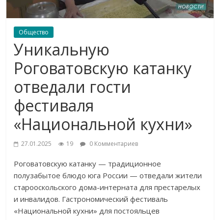
Общество
Уникальную
Роговатовскую катанку
отведали гости
фестиваля
«Национальной кухни»
27.01.2025
19
0 Комментариев
Роговатовскую катанку — традиционное
полузабытое блюдо юга России — отведали жители
старооскольского дома-интерната для престарелых
и инвалидов. Гастрономический фестиваль
«Национальной кухни» для постояльцев