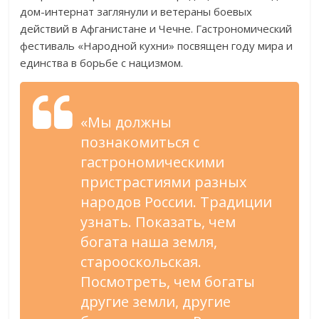
дом-интернат заглянули и ветераны боевых
действий в Афганистане и Чечне. Гастрономический
фестиваль «Народной кухни» посвящен году мира и
единства в борьбе с нацизмом.
«Мы должны
познакомиться с
гастрономическими
пристрастиями разных
народов России. Традиции
узнать. Показать, чем
богата наша земля,
старооскольская.
Посмотреть, чем богаты
другие земли, другие