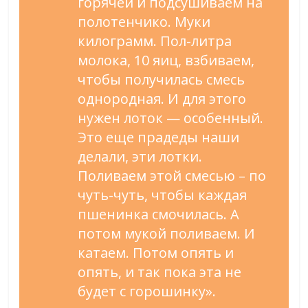
горячей и подсушиваем на
полотенчико. Муки
килограмм. Пол-литра
молока, 10 яиц, взбиваем,
чтобы получилась смесь
однородная. И для этого
нужен лоток — особенный.
Это еще прадеды наши
делали, эти лотки.
Поливаем этой смесью – по
чуть-чуть, чтобы каждая
пшенинка смочилась. А
потом мукой поливаем. И
катаем. Потом опять и
опять, и так пока эта не
будет с горошинку».