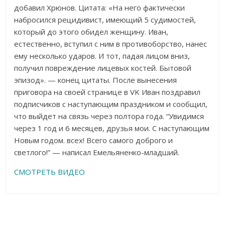
добавил Хрюнов. Цитата: «На него фактически
набросился рецидивист, имеющий 5 судимостей,
который до этого обидел женщину. Иван,
естественно, вступил с ним в противоборство, нанес
ему несколько ударов. И тот, падая лицом вниз,
получил повреждение лицевых костей. Бытовой
эпизод». — конец цитаты. После вынесения
приговора на своей странице в VK Иван поздравил
подписчиков с наступающим праздником и сообщил,
что выйдет на связь через полтора года. “Увидимся
через 1 год и 6 месяцев, друзья мои. С наступающим
Новым годом. всех! Всего самого доброго и
светлого!” — написал Емельяненко-младший.
СМОТРЕТЬ ВИДЕО