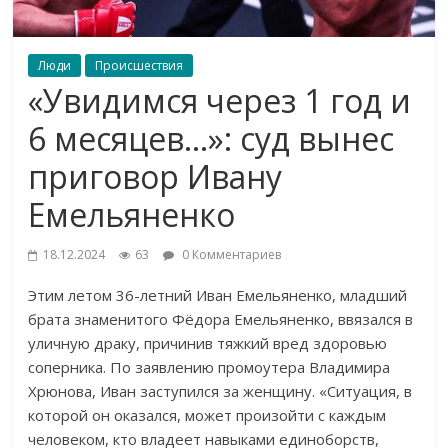
Люди
Происшествия
«Увидимся через 1 год и
6 месяцев…»: суд вынес
приговор Ивану
Емельяненко
18.12.2024
63
0 Комментариев
Этим летом 36-летний Иван Емельяненко, младший
брата знаменитого Фёдора Емельяненко, ввязался в
уличную драку, причинив тяжкий вред здоровью
соперника. По заявлению промоутера Владимира
Хрюнова, Иван заступился за женщину. «Ситуация, в
которой он оказался, может произойти с каждым
человеком, кто владеет навыками единоборств,