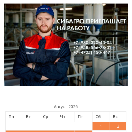
Август 2026
Пн
Вт
Ср
Чт
Пт
Сб
Вс
1
2