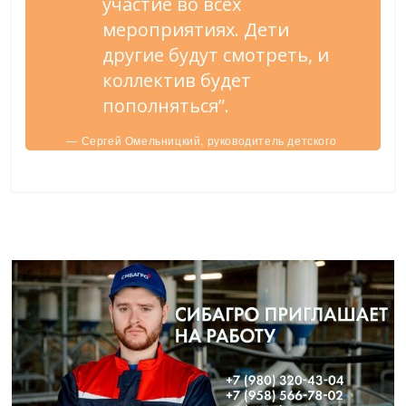
участие во всех
мероприятиях. Дети
другие будут смотреть, и
коллектив будет
пополняться”.
— Сергей Омельницкий, руководитель детского
оркестра Чернянской школы искусств.