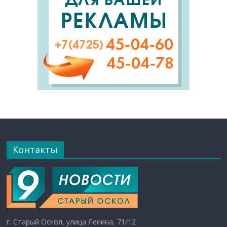
Контакты
г. Старый Оскол, улица Ленина, 71/12