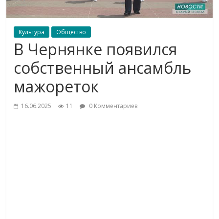
Культура
Общество
В Чернянке появился
собственный ансамбль
мажореток
16.06.2025
11
0 Комментариев