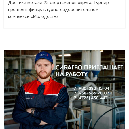
Дротики метали 25 спортсменов округа. Турнир
прошел в физкультурно-оздоровительном
комплексе «Молодость».