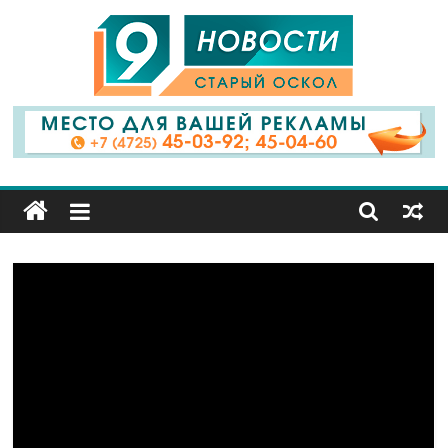
9
Канал
Старый
Оскол