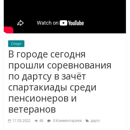
Спорт
В городе сегодня
прошли соревнования
по дартсу в зачёт
спартакиады среди
пенсионеров и
ветеранов
17.03.2022
48
0 Комментариев
дартс