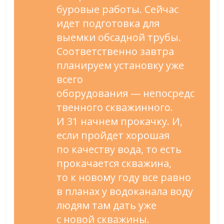
буровые работы. Сейчас
идет подготовка для
выемки обсадной трубы.
Соответственно завтра
планируем установку уже
всего
оборудования
—
непосредс
твенного скважинного.
И
31 начнем прокачку. И,
если пройдет хорошая
по
качеству вода, то
есть
прокачается скважина,
то
к
новому году все равно
в
планах у
водоканала воду
людям там дать уже
с
новой скважины.