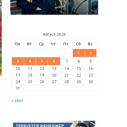
Август 2026
Пн
Вт
Ср
Чт
Пт
Сб
Вс
1
2
3
4
5
6
7
8
9
10
11
12
13
14
15
16
17
18
19
20
21
22
23
24
25
26
27
28
29
30
31
« Июл