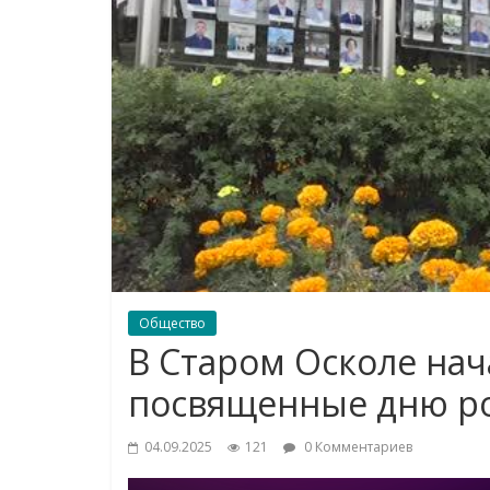
Общество
В Старом Осколе нач
посвященные дню р
04.09.2025
121
0 Комментариев