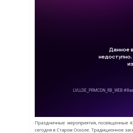
Праздничные мероприятия, посвященные 432
сегодня в Старом Осколе. Традиционное за