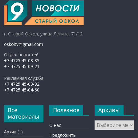
г. Старый Оскол, улица Ленина, 71/12
oskoltv@gmail.com
Отдел новостей:
+7 4725 45-03-85
+7 4725 45-09-21
Рекламная служба:
+7 4725 45-03-92
+7 4725 45-04-60
Все
Полезное
Архивы
материалы
Архивы
О нас
Архив
(1)
Предложить