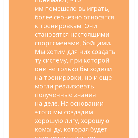
им
помешало выиграть,
более серьезно относятся
к
тренировкам. Они
становятся настоящими
спортсменами, бойцами.
Мы
хотим для них создать
ту
систему, при которой
они не
только
бы ходили
на
тренировки, но
и
еще
могли реализовать
полученные знания
на
деле. На
основании
этого мы
создадим
хорошую лигу, хорошую
команду, которая будет
принимать участие