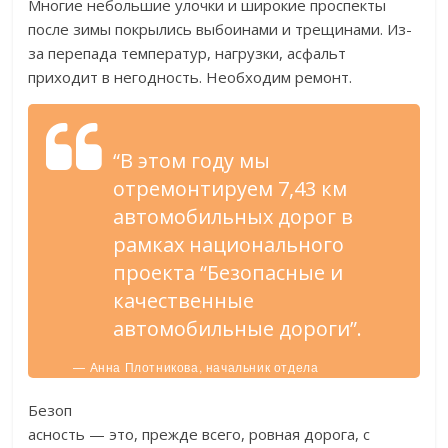
Многие небольшие улочки и широкие проспекты
после зимы покрылись выбоинами и трещинами. Из-
за перепада температур, нагрузки, асфальт
приходит в негодность. Необходим ремонт.
“В этом году мы
отремонтируем 7,43 км
автомобильных дорог в
рамках национального
проекта “Безопасные и
качественные
автомобильные дороги”.
— Анна Плотникова, начальник отдела
благоустройства и дорожного строительства
УКС.
Безоп
асность — это, прежде всего, ровная дорога, с