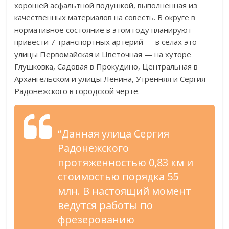
хорошей асфальтной подушкой, выполненная из
качественных материалов на совесть. В округе в
нормативное состояние в этом году планируют
привести 7 транспортных артерий — в селах это
улицы Первомайская и Цветочная — на хуторе
Глушковка, Садовая в Прокудино, Центральная в
Архангельском и улицы Ленина, Утренняя и Сергия
Радонежского в городской черте.
“Данная улица Сергия
Радонежского
протяженностью 0,83 км и
стоимостью порядка 55
млн. В настоящий момент
ведутся работы по
фрезерованию