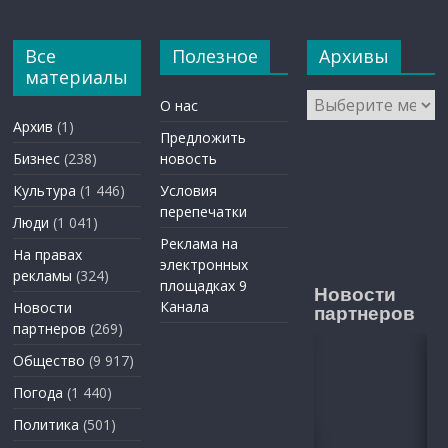
Все
Полезное
Архивы
материалы
Архивы
О нас
Архив
(1)
Предложить
Бизнес
(238)
новость
Культура
(1 446)
Условия
перепечатки
Люди
(1 041)
Реклама на
На правах
электронных
рекламы
(324)
площадках 9
Новости
Канала
Новости
партнеров
партнеров
(269)
Общество
(9 917)
Погода
(1 440)
Политика
(501)