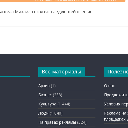
рхангела Михаила освятят следующей осенью.
Все материалы
Полезн
Архив
(1)
О нас
Бизнес
(238)
Предложить
Культура
(1 444)
Условия пе
Люди
(1 040)
Реклама на
площадках 
На правах рекламы
(324)