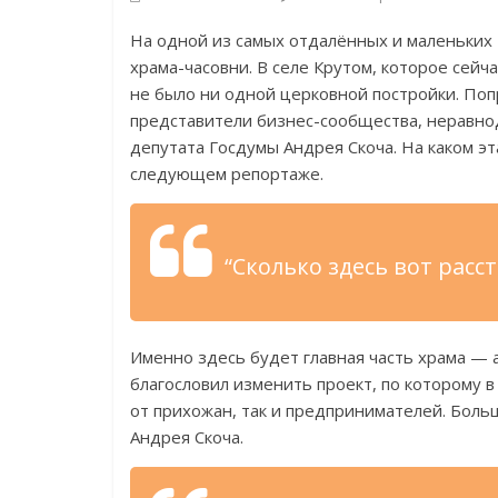
На одной из самых отдалённых и маленьких
храма-часовни. В селе Крутом, которое сейч
не было ни одной церковной постройки. Поп
представители бизнес-сообщества, неравн
депутата Госдумы Андрея Скоча. На каком эт
следующем репортаже.
“Сколько здесь вот расс
Именно здесь будет главная часть храма — 
благословил изменить проект, по которому в
от прихожан, так и предпринимателей. Бол
Андрея Скоча.