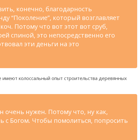
зить, конечно, благодарность
ду “Поколение”, который возглавляет
оч. Потому что вот этот вот сруб,
ей спиной, это непосредственно его
ртвовал эти деньги на это
де имеют колоссальный опыт строительства деревянных
н очень нужен. Потому что, ну как,
ь с Богом. Чтобы помолиться, попросить