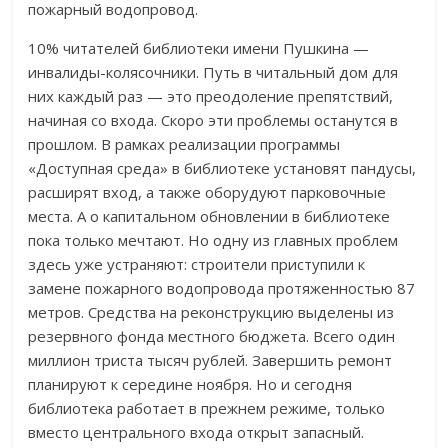
пожарный водопровод.
10% читателей библиотеки имени Пушкина —
инвалиды-колясочники. Путь в читальный дом для
них каждый раз — это преодоление препятствий,
начиная со входа. Скоро эти проблемы останутся в
прошлом. В рамках реализации программы
«Доступная среда» в библиотеке установят пандусы,
расширят вход, а также оборудуют парковочные
места. А о капитальном обновлении в библиотеке
пока только мечтают. Но одну из главных проблем
здесь уже устраняют: строители приступили к
замене пожарного водопровода протяженностью 87
метров. Средства на реконструкцию выделены из
резервного фонда местного бюджета. Всего один
миллион триста тысяч рублей. Завершить ремонт
планируют к середине ноября. Но и сегодня
библиотека работает в прежнем режиме, только
вместо центрального входа открыт запасный.