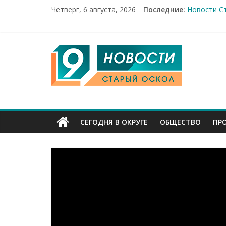
Четверг, 6 августа, 2026
Последние:
Новости Ст
14 мирных 
Город пер
Александр
9
От учебник
Канал
Старый
СЕГОДНЯ В ОКРУГЕ
ОБЩЕСТВО
ПР
Оскол