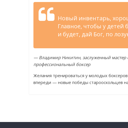
Новый инвентарь, хорош
Главное, чтобы у детей
и будет, дай Бог, по ло
— Владимир Никитин, заслуженный мастер 
профессиональный боксер
Желания тренироваться у молодых боксеров в
впереди — новые победы старооскольцев на