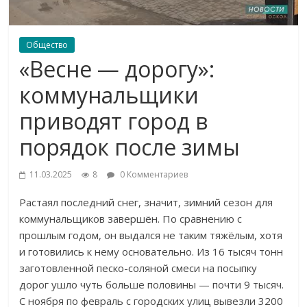
Общество
«Весне — дорогу»:
коммунальщики
приводят город в
порядок после зимы
11.03.2025
8
0 Комментариев
Растаял последний снег, значит, зимний сезон для
коммунальщиков завершён. По сравнению с
прошлым годом, он выдался не таким тяжёлым, хотя
и готовились к нему основательно. Из 16 тысяч тонн
заготовленной песко-соляной смеси на посыпку
дорог ушло чуть больше половины — почти 9 тысяч.
С ноября по февраль с городских улиц вывезли 3200