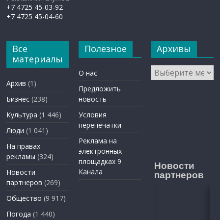
+7 4725 45-03-92
+7 4725 45-04-60
Все
Полезное
Архивы
материалы
Архивы
О нас
Архив
(1)
Предложить
Бизнес
(238)
новость
Культура
(1 446)
Условия
перепечатки
Люди
(1 041)
Реклама на
На правах
электронных
рекламы
(324)
площадках 9
Новости
Канала
Новости
партнеров
партнеров
(269)
Общество
(9 917)
Погода
(1 440)