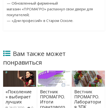
— Обновленный фирменный
магазин «ПРОМАГРО» распахнул свои двери для
покупателей;
— «Дни профессий» в Старом Осколе.
Вам также может
понравиться
«Поколение
Вестник
Вестник
» выбирает
ПРОМАГРО.
ПРОМАГРО.
лучших
Итоги
Лаборатори
грантового
я ЗПК.
26.02.2020
0