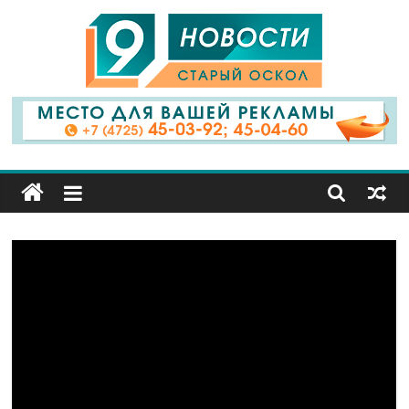
9
Канал
Старый
Оскол