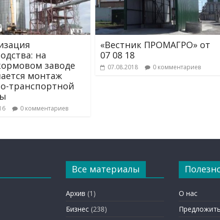
изация
«Вестник ПРОМАГРО» от
одства: на
07 08 18
ормовом заводе
07.08.2018
0 комментариев
ается монтаж
о-транспортной
мы
16
0 комментариев
Все материалы
Полезн
Архив
(1)
О нас
Бизнес
(238)
Предложить