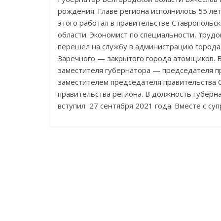
рождения. Главе региона исполнилось 55 лет
этого работал в правительстве Ставропольс
области. Экономист по специальности, труд
перешел на службу в администрацию города 
Заречного — закрытого города атомщиков. В 
заместителя губернатора — председателя пр
заместителем председателя правительства 
правительства региона. В должность губерн
вступил 27 сентября 2021 года. Вместе с су