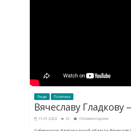
Люди
Политика
Вячеславу Гладкову 
15.01.2024
32
0 Комментариев
Губернатор Белгородской области Вячеслав 