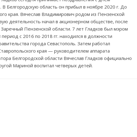
. В Белгородскую область он прибыл в ноябре 2020 г. До
кого края. Вячеслав Владимирович родом из Пензенской
овую деятельность начал в акционерном обществе, после
Заречный Пензенской области. 7 лет Гладков был мэром
период с 2016 по 2018 гг. находился в должности
авительства города Севастополь. Затем работал
Ставропольского края — руководителем аппарата
атора Белгородской области Вячеслав Гладков официально
пругой Мариной воспитал четверых детей.