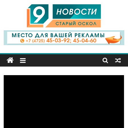
9
Канал
Старый
Оскол