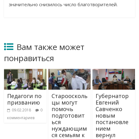
значительно снизилось число благотворителей.
Вам также может
понравиться
Педагоги по
Староосколь
Губернатор
призванию
цы могут
Евгений
помочь
Савченко
09.02.2018
0
подготовит
новым
комментариев
ься
постановле
нуждающим
нием
ся семьям к
вернул