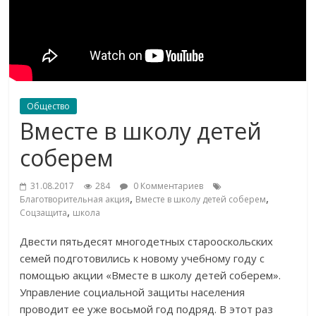
Общество
Вместе в школу детей
соберем
31.08.2017
284
0 Комментариев
,
,
Благотворительная акция
Вместе в школу детей соберем
,
Соцзащита
школа
Двести пятьдесят многодетных старооскольских
семей подготовились к новому учебному году с
помощью акции «Вместе в школу детей соберем».
Управление социальной защиты населения
проводит ее уже восьмой год подряд. В этот раз