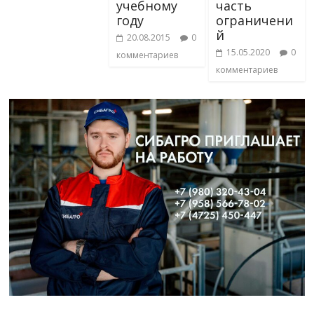
учебному
часть
году
ограничени
й
20.08.2015
0
15.05.2020
0
комментариев
комментариев