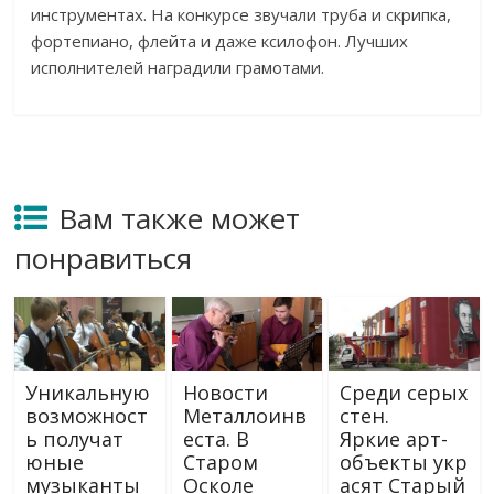
инструментах. На конкурсе звучали труба и скрипка,
фортепиано, флейта и даже ксилофон. Лучших
исполнителей наградили грамотами.
Вам также может
понравиться
Уникальную
Новости
Среди серых
возможност
Металлоинв
стен.
ь получат
еста. В
Яркие арт-
юные
Старом
объекты укр
музыканты
Осколе
асят Старый