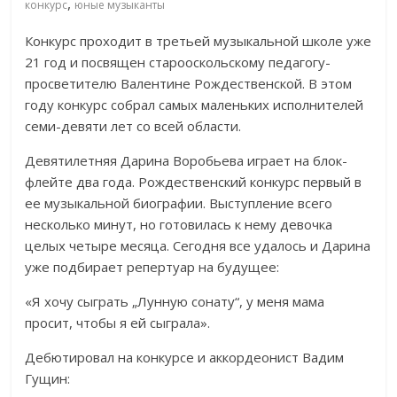
,
конкурс
юные музыканты
Конкурс проходит в третьей музыкальной школе уже
21 год и посвящен старооскольскому педагогу-
просветителю Валентине Рождественской. В этом
году конкурс собрал самых маленьких исполнителей
семи-девяти лет со всей области.
Девятилетняя Дарина Воробьева играет на блок-
флейте два года. Рождественский конкурс первый в
ее музыкальной биографии. Выступление всего
несколько минут, но готовилась к нему девочка
целых четыре месяца. Сегодня все удалось и Дарина
уже подбирает репертуар на будущее:
«Я хочу сыграть „Лунную сонату“, у меня мама
просит, чтобы я ей сыграла».
Дебютировал на конкурсе и аккордеонист Вадим
Гущин: