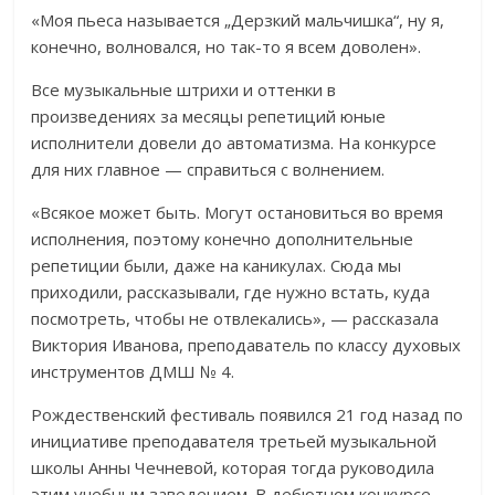
«Моя пьеса называется „Дерзкий мальчишка“, ну я,
конечно, волновался, но так-то я всем доволен».
Все музыкальные штрихи и оттенки в
произведениях за месяцы репетиций юные
исполнители довели до автоматизма. На конкурсе
для них главное — справиться с волнением.
«Всякое может быть. Могут остановиться во время
исполнения, поэтому конечно дополнительные
репетиции были, даже на каникулах. Сюда мы
приходили, рассказывали, где нужно встать, куда
посмотреть, чтобы не отвлекались», — рассказала
Виктория Иванова, преподаватель по классу духовых
инструментов ДМШ № 4.
Рождественский фестиваль появился 21 год назад по
инициативе преподавателя третьей музыкальной
школы Анны Чечневой, которая тогда руководила
этим учебным заведением. В дебютном конкурсе