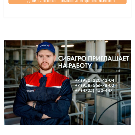
— Данил Сотников, помощник старооскольскоого
городского прокурора.