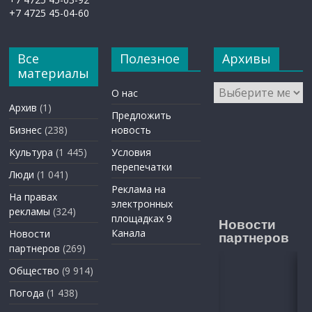
+7 4725 45-04-60
Все
Полезное
Архивы
материалы
Архивы
О нас
Архив
(1)
Предложить
Бизнес
(238)
новость
Культура
(1 445)
Условия
перепечатки
Люди
(1 041)
Реклама на
На правах
электронных
рекламы
(324)
площадках 9
Новости
Канала
Новости
партнеров
партнеров
(269)
Общество
(9 914)
Погода
(1 438)