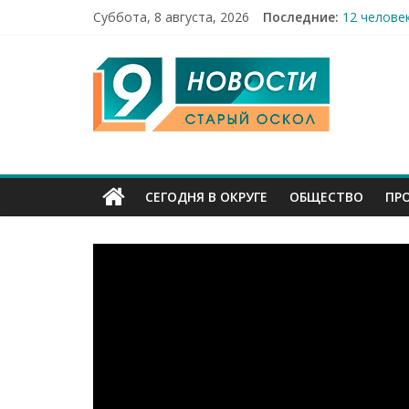
Суббота, 8 августа, 2026
Последние:
12 челове
49,5 млн 
9
Строители
Праздник 
Бесплатна
Канал
Старый
СЕГОДНЯ В ОКРУГЕ
ОБЩЕСТВО
ПР
Оскол