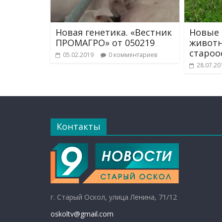
Новая генетика. «Вестник
Новые
ПРОМАГРО» от 050219
животн
староо
05.02.2019
0 комментариев
28.07.20
Контакты
г. Старый Оскол, улица Ленина, 71/12
oskoltv@gmail.com