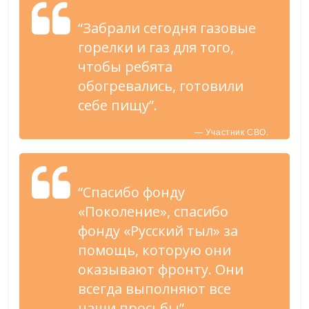
“Забрали сегодня газовые
горелки и газ для того,
чтобы ребята
обогревались, готовили
себе пищу”.
— Участник СВО.
“Спасибо фонду
«Поколение», спасибо
фонду «Русский тыл» за
помощь, которую они
оказывают фронту. Они
всегда выполняют все
наши просьбы”.