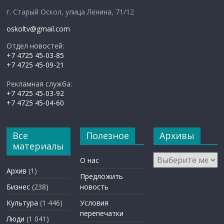
г. Старый Оскол, улица Ленина, 71/12
oskoltv@gmail.com
Отдел новостей:
+7 4725 45-03-85
+7 4725 45-09-21
Рекламная служба:
+7 4725 45-03-92
+7 4725 45-04-60
Все
Полезное
Архивы
материалы
Архивы
О нас
Архив
(1)
Предложить
Бизнес
(238)
новость
Культура
(1 446)
Условия
перепечатки
Люди
(1 041)