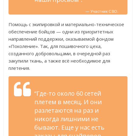
— Участник СВО.
Помощь с экипировкой и материально-техническое
обеспечение бойцов — одни из приоритетных
направлений поддержки, оказываемой фондом
«Поколение». Так, для пошивочного цеха,
созданного добровольцами, в очередной раз
закупили ткань, а также всё необходимое для
плетения.
“Где-то около 60 сетей
плетем в месяц. И они
разлетаются на раз и
никогда лишними не
бывают. Еще у нас есть
заказы для снайперов —