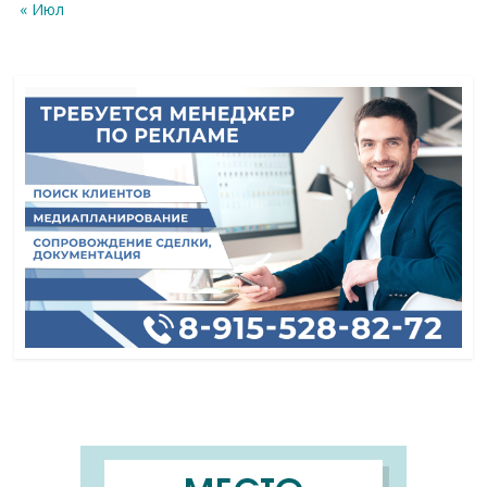
« Июл