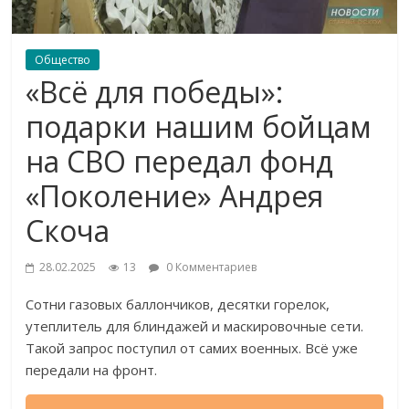
Общество
«Всё для победы»:
подарки нашим бойцам
на СВО передал фонд
«Поколение» Андрея
Скоча
28.02.2025
13
0 Комментариев
Сотни газовых баллончиков, десятки горелок,
утеплитель для блиндажей и маскировочные сети.
Такой запрос поступил от самих военных. Всё уже
передали на фронт.