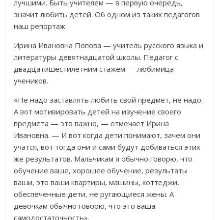
лучшими. Быть учителем — в первую очередь,
значит любить детей. Об одном из таких педагогов
наш репортаж.
Ирина Ивановна Попова — учитель русского языка и
литературы девятнадцатой школы. Педагог с
двадцатишестилетним стажем — любимица
учеников.
«Не надо заставлять любить свой предмет, не надо.
А вот мотивировать детей на изучение своего
предмета — это важно, — отмечает Ирина
Ивановна. — И вот когда дети понимают, зачем они
учатся, вот тогда они и сами будут добиваться этих
же результатов. Мальчикам я обычно говорю, что
обучение ваше, хорошее обучение, результаты
ваши, это ваши квартиры, машины, коттеджи,
обеспеченные дети, не ругающиеся жены. А
девочкам обычно говорю, что это ваша
самодостаточность».