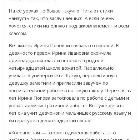
На её уроках не бывает скучно. Читают стихи
наизусть так, что заслушаешься. А если очень
хочется, стихи исполняют под аккомпанемент и всем
классом.
Вся жизнь Ирины Поповой связана со школой. В
девяносто первом Ирина Ивановна окончила
одиннадцатый класс и осталась в родной
четырнадцатой школе вожатой. Параллельно
училась в университете. Яркую, перспективную
девушку заметили и пригласили завучем по
воспитательной работе в восьмую школу. Через пять
лет Ирина Попова затосковала по работе с детьми и
ушла с административной работы. Вот уже десять
лет она учит девчонок и мальчишек русскому языку и
литературе в девятнадцатой школе.
«Конечно там — это методическая работа, это