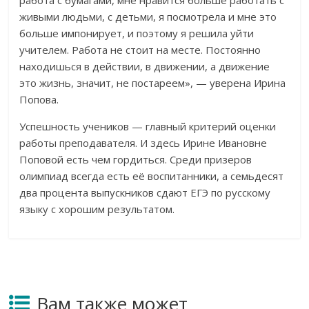
работа с бумагами, мне нравится больше работать с
живыми людьми, с детьми, я посмотрела и мне это
больше импонирует, и поэтому я решила уйти
учителем. Работа не стоит на месте. Постоянно
находишься в действии, в движении, а движение
это жизнь, значит, не постареем», — уверена Ирина
Попова.
Успешность учеников — главный критерий оценки
работы преподавателя. И здесь Ирине Ивановне
Поповой есть чем гордиться. Среди призеров
олимпиад всегда есть её воспитанники, а семьдесят
два процента выпускников сдают ЕГЭ по русскому
языку с хорошим результатом.
Вам также может