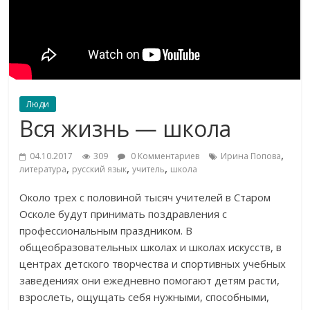
Люди
Вся жизнь — школа
,
04.10.2017
309
0 Комментариев
Ирина Попова
,
,
,
литература
русский язык
учитель
школа
Около трех с половиной тысяч учителей в Старом
Осколе будут принимать поздравления с
профессиональным праздником. В
общеобразовательных школах и школах искусств, в
центрах детского творчества и спортивных учебных
заведениях они ежедневно помогают детям расти,
взрослеть, ощущать себя нужными, способными,