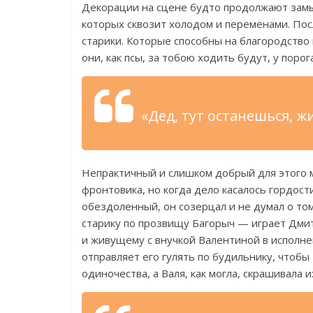
Декорации на сцене будто продолжают замыс
которых сквозит холодом и переменами. Пос
старики. Которые способны на благородство 
они, как псы, за тобою ходить будут, у поро
«Дед, тут останешься, 
Непрактичный и слишком добрый для этого 
фронтовика, но когда дело касалось гордост
обездоленный, он созерцал и не думал о том,
старику по прозвищу Багорыч — играет Дми
и живущему с внучкой Валентиной в исполне
отправляет его гулять по будильнику, чтобы
одиночества, а Валя, как могла, скрашивала и