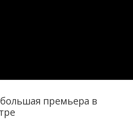
: большая премьера в
тре