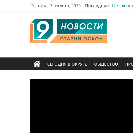
Пятница, 7 августа, 2026
Последние:
12 челове
49,5 млн 
9
Строители
Праздник 
Бесплатна
Канал
Старый
СЕГОДНЯ В ОКРУГЕ
ОБЩЕСТВО
ПР
Оскол