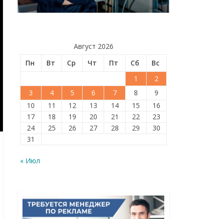
Август 2026
Пн
Вт
Ср
Чт
Пт
Сб
Вс
1
2
3
4
5
6
7
8
9
10
11
12
13
14
15
16
17
18
19
20
21
22
23
24
25
26
27
28
29
30
31
« Июл