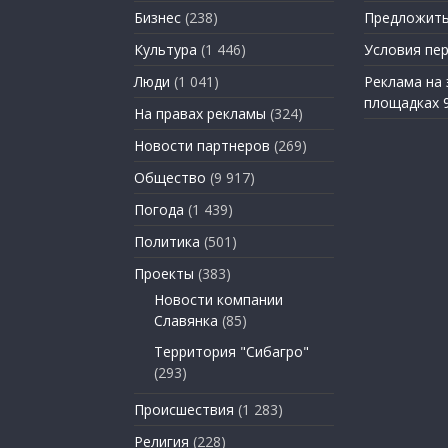
Бизнес
(238)
Предложить
Культура
(1 446)
Условия пе
Люди
(1 041)
Реклама на
площадках 
На правах рекламы
(324)
Новости партнеров
(269)
Общество
(9 917)
Погода
(1 439)
Политика
(501)
Проекты
(383)
Новости компании
Славянка
(85)
Территория "Сибагро"
(293)
Происшествия
(1 283)
Религия
(228)