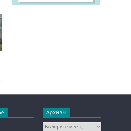
ое
Архивы
Архивы