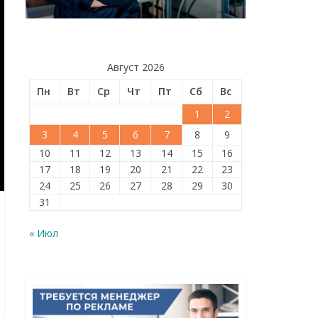
Август 2026
Пн
Вт
Ср
Чт
Пт
Сб
Вс
1
2
3
4
5
6
7
8
9
10
11
12
13
14
15
16
17
18
19
20
21
22
23
24
25
26
27
28
29
30
31
« Июл