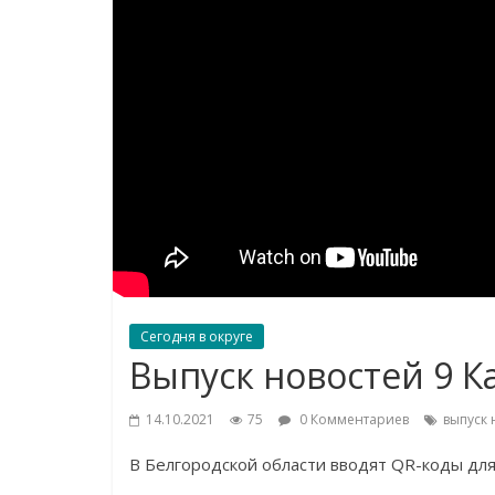
Сегодня в округе
Выпуск новостей 9 Ка
14.10.2021
75
0 Комментариев
выпуск 
В Белгородской области вводят QR-коды дл