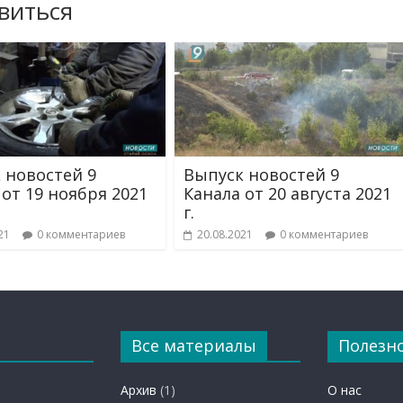
виться
 новостей 9
Выпуск новостей 9
 от 19 ноября 2021
Канала от 20 августа 2021
г.
21
0 комментариев
20.08.2021
0 комментариев
Все материалы
Полезн
Архив
(1)
О нас