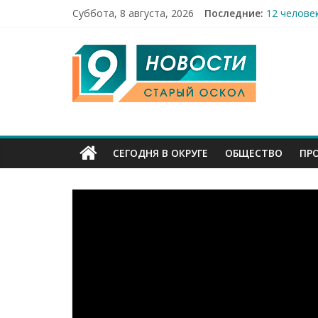
Суббота, 8 августа, 2026
Последние:
12 челове
49,5 млн 
9
Строители
Праздник 
Бесплатна
Канал
Старый
СЕГОДНЯ В ОКРУГЕ
ОБЩЕСТВО
ПР
Оскол