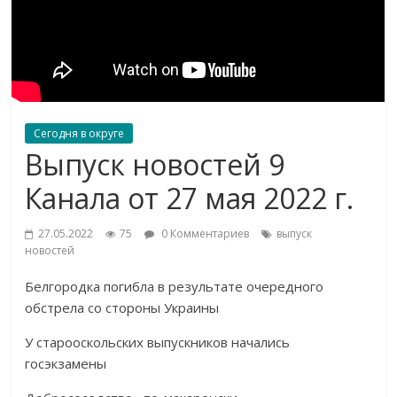
Сегодня в округе
Выпуск новостей 9
Канала от 27 мая 2022 г.
27.05.2022
75
0 Комментариев
выпуск
новостей
Белгородка погибла в результате очередного
обстрела со стороны Украины
У старооскольских выпускников начались
госэкзамены