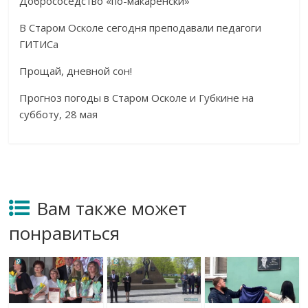
Добрососедство «по-макаренски»
В Старом Осколе сегодня преподавали педагоги
ГИТИСа
Прощай, дневной сон!
Прогноз погоды в Старом Осколе и Губкине на
субботу, 28 мая
Вам также может
понравиться