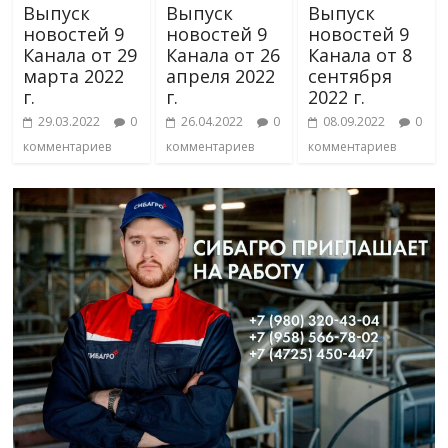
Выпуск
Выпуск
Выпуск
новостей 9
новостей 9
новостей 9
Канала от 29
Канала от 26
Канала от 8
марта 2022
апреля 2022
сентября
г.
г.
2022 г.
29.03.2022
0
26.04.2022
0
08.09.2022
0
комментариев
комментариев
комментариев