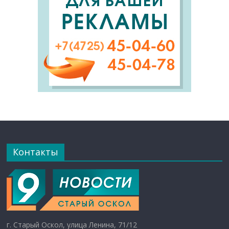
Контакты
г. Старый Оскол, улица Ленина, 71/12