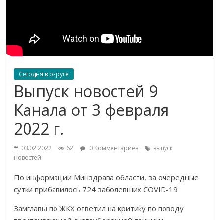
Сегодня в округе
Выпуск новостей 9
Канала от 3 февраля
2022 г.
03.02.2022
62
0 Комментариев
выпуск
новостей
По информации Минздрава области, за очередные
сутки прибавилось 724 заболевших COVID-19
Замглавы по ЖКХ ответил на критику по поводу