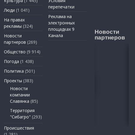
Культура
(1 445)
Условия
перепечатки
Люди
(1 041)
Реклама на
На правах
электронных
рекламы
(324)
площадках 9
Новости
Канала
Новости
партнеров
партнеров
(269)
Общество
(9 914)
Погода
(1 438)
Политика
(501)
Проекты
(383)
Новости
компании
Славянка
(85)
Территория
"Сибагро"
(293)
Происшествия
(1 281)