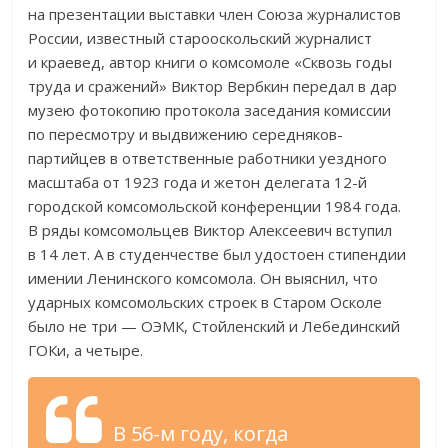
на презентации выставки член Союза журналистов
России, известный старооскольский журналист
и краевед, автор книги о комсомоле «Сквозь годы
труда и сражений» Виктор Вербкин передал в дар
музею фотокопию протокола заседания комиссии
по пересмотру и выдвижению середняков-
партийцев в ответственные работники уездного
масштаба от 1923 года и жетон делегата 12-й
городской комсомольской конференции 1984 года.
В ряды комсомольцев Виктор Алексеевич вступил
в 14 лет. А в студенчестве был удостоен стипендии
имении Ленинского комсомола. Он выяснил, что
ударных комсомольских строек в Старом Осколе
было не три — ОЭМК, Стойленский и Лебединский
ГОКи, а четыре.
В 56-м году, когда