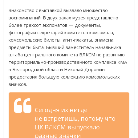
Знакомство с выставкой вызвало множество
воспоминаний. В двух залах музея представлено
более трехсот экспонатов — документы,
фотографии секретарей комитетов комсомола,
комсомольские билеты, агит-плакаты, знамёна,
предметы быта. Бывший заместитель начальника
штаба центрального комитета ВЛКСМ по развитию
территориально-производственного комплекса КМА
в Белгородской области Николай Доронин
предоставил большую коллекцию комсомольских
значков.
Сегодня их нигде
не встретишь, потому что
ЦК ВЛКСМ выпускало
разные значки