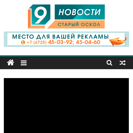
9
Канал
Старый
Оскол