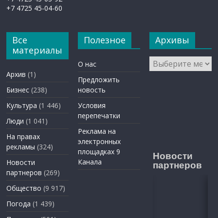
+7 4725 45-04-60
Все
Полезное
Архивы
материалы
Архивы
О нас
Архив
(1)
Предложить
Бизнес
(238)
новость
Культура
(1 446)
Условия
перепечатки
Люди
(1 041)
Реклама на
На правах
электронных
рекламы
(324)
площадках 9
Новости
Канала
Новости
партнеров
партнеров
(269)
Общество
(9 917)
Погода
(1 439)