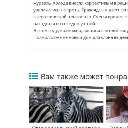
журавль. Холода внесли коррективы и в ра
увеличились на треть. Травоядным дают се
энергетической ценностью. Смены времен го
находятся по соседству с ней.
В этом году, возможно, построят летний выг
Полмиллиона на новый дом для слона выдел
Вам также может понра