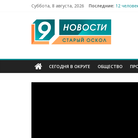
Суббота, 8 августа, 2026
Последние:
12 челове
49,5 млн 
9
Строители
Праздник 
Бесплатна
Канал
Старый
СЕГОДНЯ В ОКРУГЕ
ОБЩЕСТВО
ПР
Оскол