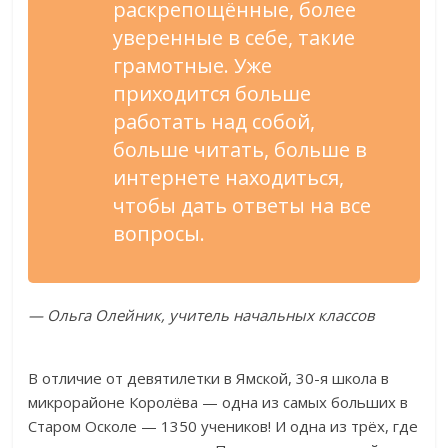
раскрепощённые, более
уверенные в себе, такие
грамотные. Уже
приходится больше
работать над собой,
больше читать, больше в
интернете находиться,
чтобы дать ответы на все
вопросы.
— Ольга Олейник, учитель начальных классов
В отличие от девятилетки в Ямской, 30-я школа в
микрорайоне Королёва — одна из самых больших в
Старом Осколе — 1350 учеников! И одна из трёх, где