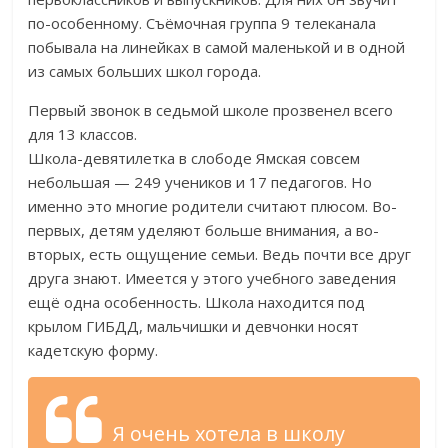
по-особенному. Съёмочная группа 9 телеканала
побывала на линейках в самой маленькой и в одной
из самых больших школ города.
Первый звонок в седьмой школе прозвенел всего
для 13 классов.
Школа-девятилетка в слободе Ямская совсем
небольшая — 249 учеников и 17 педагогов. Но
именно это многие родители считают плюсом. Во-
первых, детям уделяют больше внимания, а во-
вторых, есть ощущение семьи. Ведь почти все друг
друга знают. Имеется у этого учебного заведения
ещё одна особенность. Школа находится под
крылом ГИБДД, мальчишки и девчонки носят
кадетскую форму.
Я очень хотела в школу