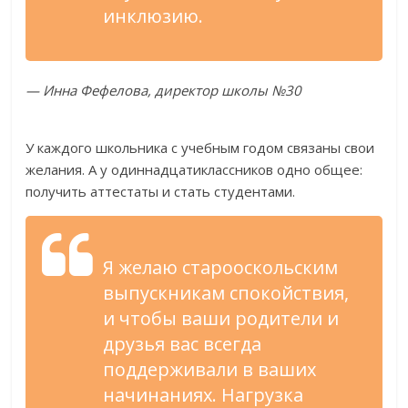
инклюзию.
— Инна Фефелова, директор школы №30
У каждого школьника с учебным годом связаны свои
желания. А у одиннадцатиклассников одно общее:
получить аттестаты и стать студентами.
Я желаю старооскольским
выпускникам спокойствия,
и чтобы ваши родители и
друзья вас всегда
поддерживали в ваших
начинаниях. Нагрузка