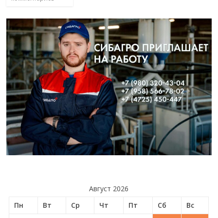
Август 2026
Пн
Вт
Ср
Чт
Пт
Сб
Вс