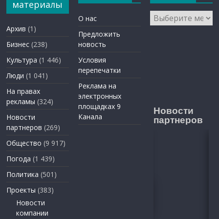
материалы
Архивы
О нас
Архив
(1)
Предложить
Бизнес
(238)
новость
Культура
(1 446)
Условия
перепечатки
Люди
(1 041)
Реклама на
На правах
электронных
рекламы
(324)
площадках 9
Новости
Канала
Новости
партнеров
партнеров
(269)
Общество
(9 917)
Погода
(1 439)
Политика
(501)
Проекты
(383)
Новости
компании