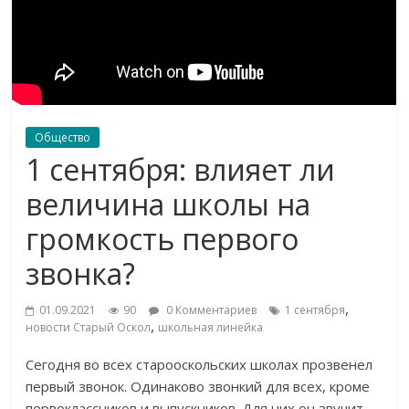
Общество
1 сентября: влияет ли
величина школы на
громкость первого
звонка?
,
01.09.2021
90
0 Комментариев
1 сентября
,
новости Старый Оскол
школьная линейка
Сегодня во всех старооскольских школах прозвенел
первый звонок. Одинаково звонкий для всех, кроме
первоклассников и выпускников. Для них он звучит