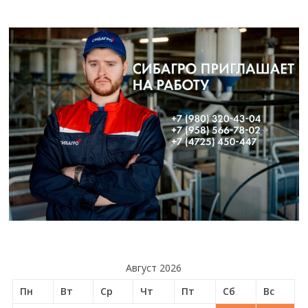
Август 2026
Пн
Вт
Ср
Чт
Пт
Сб
Вс