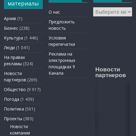
материалы
Архивы
О нас
Архив
(1)
Предложить
Бизнес
(238)
новость
Культура
(1 446)
Условия
перепечатки
Люди
(1 041)
Реклама на
На правах
электронных
рекламы
(324)
площадках 9
Новости
Канала
Новости
партнеров
партнеров
(269)
Общество
(9 917)
Погода
(1 439)
Политика
(501)
Проекты
(383)
Новости
компании