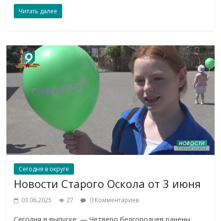
Читать далее
Сегодня в округе
Новости Старого Оскола от 3 июня
03.06.2025
27
0 Комментариев
Сегодня в выпуске: — Четверо белгородцев ранены