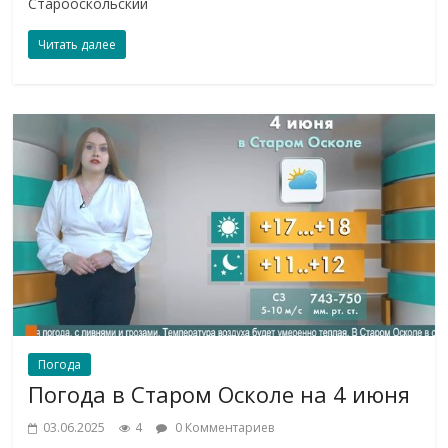
Старооскольский
Читать далее
Погода
Погода в Старом Осколе на 4 июня
03.06.2025
4
0 Комментариев