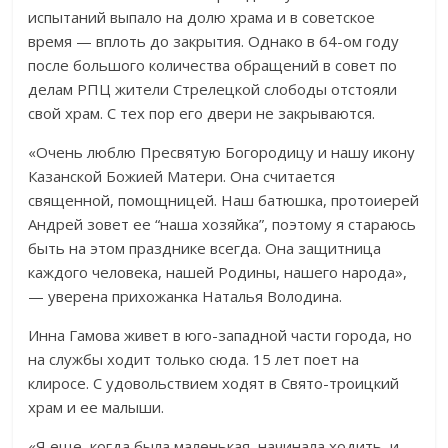
испытаний выпало на долю храма и в советское
время — вплоть до закрытия. Однако в 64-ом году
после большого количества обращений в совет по
делам РПЦ жители Стрелецкой слободы отстояли
свой храм. С тех пор его двери не закрываются.
«Очень люблю Пресвятую Богородицу и нашу икону
Казанской Божией Матери. Она считается
священной, помощницей. Наш батюшка, протоиерей
Андрей зовет ее “наша хозяйка”, поэтому я стараюсь
быть на этом празднике всегда. Она защитница
каждого человека, нашей Родины, нашего народа»,
— уверена прихожанка Наталья Володина.
Инна Гамова живет в юго-западной части города, но
на службы ходит только сюда. 15 лет поет на
клиросе. С удовольствием ходят в Свято-троицкий
храм и ее малыши.
«Я еще, когда была маленькая, начинала ходить, и