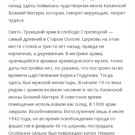
назад здесь появилась чудотворная икона Казанской
Божией Матери, которая, говорят верующие, творит
чудеса.
Свято-Троицкий храм в слободе Стрелецкой —
самый древний в Старом Осколе. Церковь на этом
месте стояла и триста лет назад, правда не
кирпичная, а деревянная. В метрике храма,
хранящейся в архивах краеведческого музея, точно
даты постройки нет, но указано, что построен он во
времена царствования Бориса Годунова. Тогда
здесь был мужской монастырь. В начале 19-го века
рядом с храмом возвели часовню в честь Казанской
иконы Божией Матери. В советское время
помещение использовали как склад. В 1938 храм
закрыли. Возобновились богослужения лишь в июле
1942 года, но во время освобождения города от
фашистов в феврале 43-го церковь пострадала.
Особенно сильно был поврежден купол. Немало