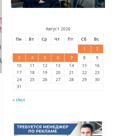
Август 2026
Пн
Вт
Ср
Чт
Пт
Сб
Вс
1
2
3
4
5
6
7
8
9
10
11
12
13
14
15
16
17
18
19
20
21
22
23
24
25
26
27
28
29
30
31
« Июл