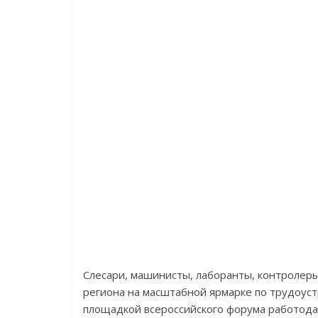
Слесари, машинисты, лаборанты, контролеры
региона на масштабной ярмарке по трудоуст
площадкой всероссийского форума работода