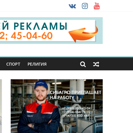
 ввоза машин из-за рубежа
СПОРТ
РЕЛИГИЯ