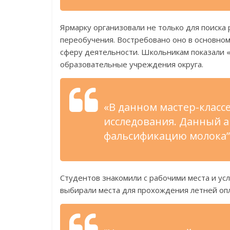
Ярмарку организовали не только для поиска 
переобучения. Востребовано оно в основном
сферу деятельности. Школьникам показали «
образовательные учреждения округа.
«В данном мастер-клас
исследования. Данный а
фальсификацию молока”
Студентов знакомили с рабочими места и ус
выбирали места для прохождения летней о