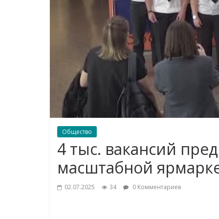
Общество
4 тыс. вакансий пре
масштабной ярмарке
02.07.2025
34
0 Комментариев