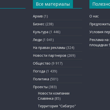
Все материалы
Полезн
Архив
(1)
О нас
Бизнес
(238)
Предложить
Культура
(1 446)
Условия пе
Люди
(1 041)
Реклама на
площадках 
На правах рекламы
(324)
Новости партнеров
(269)
Общество
(9 917)
Погода
(1 439)
Политика
(501)
Проекты
(383)
Новости компании
Славянка
(85)
Территория "Сибагро"