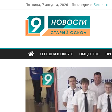
Пятница, 7 августа, 2026
Последние:
Бесплатна
12 челове
9
49,5 млн 
Строители
Канал
Старый
СЕГОДНЯ В ОКРУГЕ
ОБЩЕСТВО
ПР
Оскол