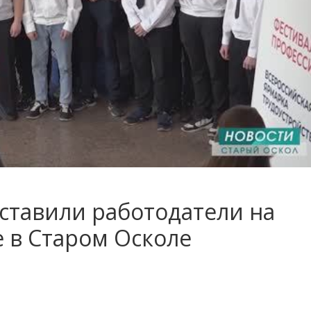
дставили работодатели на
 в Старом Осколе