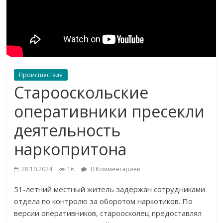
Происшествия
Старооскольские
оперативники пресекли
деятельность
наркопритона
28.10.2024
16
0 Комментариев
51-летний местный житель задержан сотрудниками
отдела по контролю за оборотом наркотиков. По
версии оперативников, староосколец предоставлял