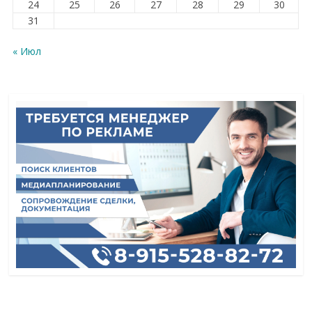
24
25
26
27
28
29
30
31
« Июл