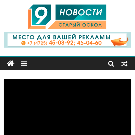
9
Канал
Старый
Оскол