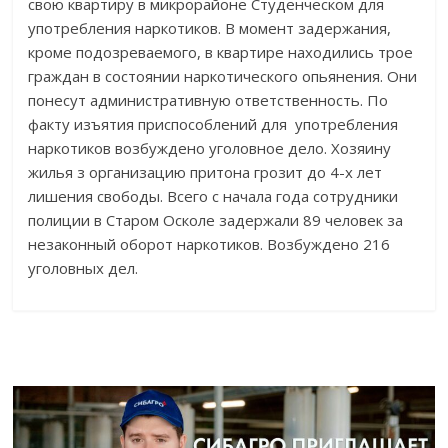
свою квартиру в микрорайоне Студенческом для
употребления наркотиков. В момент задержания,
кроме подозреваемого, в квартире находились трое
граждан в состоянии наркотического опьянения. Они
понесут административную ответственность. По
факту изъятия приспособлений для употребления
наркотиков возбуждено уголовное дело. Хозяину
жилья з организацию притона грозит до 4-х лет
лишения свободы. Всего с начала года сотрудники
полиции в Старом Осколе задержали 89 человек за
незаконный оборот наркотиков. Возбуждено 216
уголовных дел.